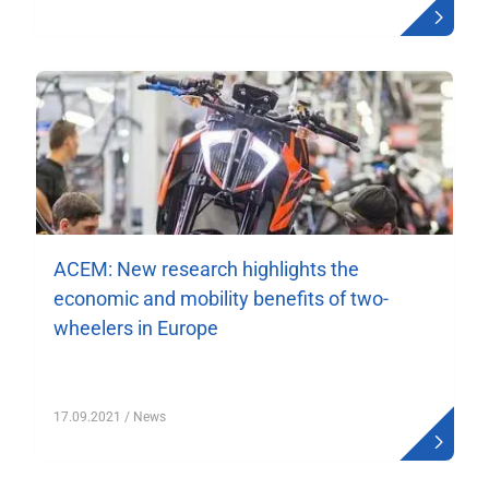
ACEM: New research highlights the
economic and mobility benefits of two-
wheelers in Europe
17.09.2021
/ News