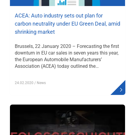
ACEA: Auto industry sets out plan for
carbon neutrality under EU Green Deal, amid
shrinking market
Brussels, 22 January 2020 – Forecasting the first
downturn in EU car sales in seven years this year,
the European Automobile Manufacturers’
Association (ACEA) today outlined the…
24.02.2020
/ News