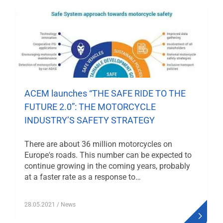
ACEM launches “THE SAFE RIDE TO THE
FUTURE 2.0”: THE MOTORCYCLE
INDUSTRY’S SAFETY STRATEGY
There are about 36 million motorcycles on
Europe's roads. This number can be expected to
continue growing in the coming years, probably
at a faster rate as a response to…
28.05.2021
/ News