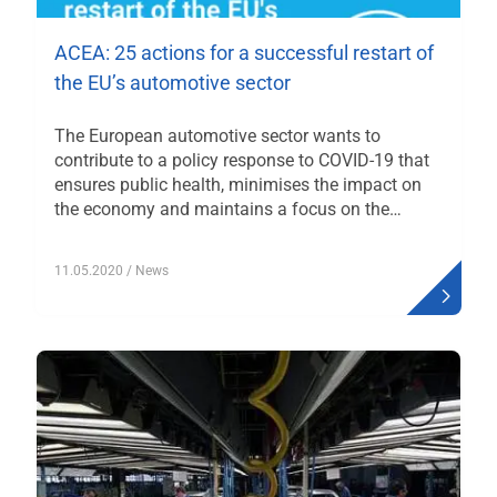
ACEA: 25 actions for a successful restart of
the EU’s automotive sector
The European automotive sector wants to
contribute to a policy response to COVID-19 that
ensures public health, minimises the impact on
the economy and maintains a focus on the…
11.05.2020
/ News