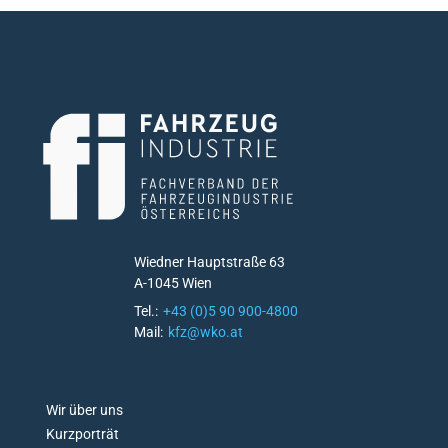
Wiedner Hauptstraße 63
A-1045 Wien
Tel.:
+43 (0)5 90 900-4800
Mail:
kfz@wko.at
D
Wir über uns
O
Kurzporträt