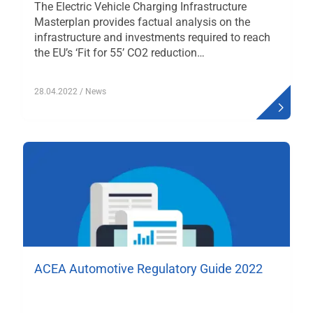
The Electric Vehicle Charging Infrastructure
Masterplan provides factual analysis on the
infrastructure and investments required to reach
the EU’s ‘Fit for 55’ CO2 reduction…
28.04.2022
/ News
ACEA Automotive Regulatory Guide 2022