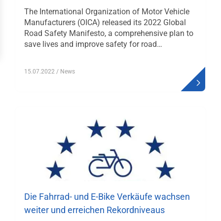
The International Organization of Motor Vehicle
häftsstellen
Manufacturers (OICA) released its 2022 Global
Road Safety Manifesto, a comprehensive plan to
ressum
save lives and improve safety for road…
15.07.2022
/ News
Die Fahrrad- und E-Bike Verkäufe wachsen
weiter und erreichen Rekordniveaus