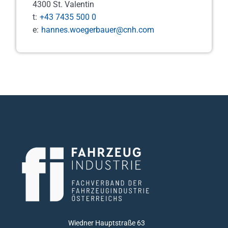
4300 St. Valentin
t:
+43 7435 500 0
e:
hannes.woegerbauer@cnh.com
Wiedner Hauptstraße 63