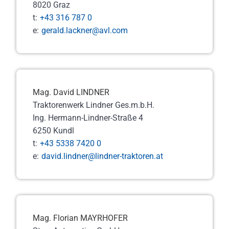
8020 Graz
t:
+43 316 787 0
e:
gerald.lackner@avl.com
Mag. David LINDNER
Traktorenwerk Lindner Ges.m.b.H.
Ing. Hermann-Lindner-Straße 4
6250 Kundl
t:
+43 5338 7420 0
e:
david.lindner@lindner-traktoren.at
Mag. Florian MAYRHOFER