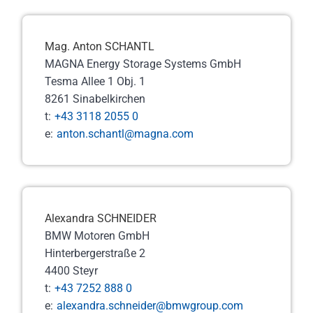
Mag. Anton SCHANTL
MAGNA Energy Storage Systems GmbH
Tesma Allee 1 Obj. 1
8261 Sinabelkirchen
t:
+43 3118 2055 0
e:
anton.schantl@magna.com
Alexandra SCHNEIDER
BMW Motoren GmbH
Hinterbergerstraße 2
4400 Steyr
t:
+43 7252 888 0
e:
alexandra.schneider@bmwgroup.com