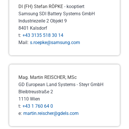
DI (FH) Stefan RÖPKE
- kooptiert
Samsung SDI Battery Systems GmbH
Industriezeile 2 Objekt 9
8401 Kalsdorf
t:
+43 3135 518 30 14
Mail:
s.roepke@samsung.com
Mag. Martin REISCHER, MSc
GD European Land Systems - Steyr GmbH
Bleibtreustraße 2
1110 Wien
t:
+43 1 760 64 0
e:
martin.reischer@gdels.com