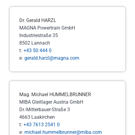
Dr. Gerald HARZL
MAGNA Powertrain GmbH
Industriestraße 35
8502 Lannach
t:
+43 50 444 0
e:
gerald.harzl@magna.com
Mag. Michael HUMMELBRUNNER
MIBA Gleitlager Austria GmbH
Dr.-Mitterbauer-Straße 3
4663 Laakirchen
t:
+43 7613 2541 0
e:
michael.hummelbrunner@miba.com