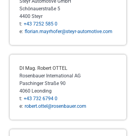
Steyr Automotive GmbH
Schönauerstraße 5
4400 Steyr
t:
+43 7252 585 0
e:
florian.mayrhofer@steyr-automotive.com
DI Mag. Robert OTTEL
Rosenbauer International AG
Paschinger Straße 90
4060 Leonding
t:
+43 732 6794 0
e:
robert.ottel@rosenbauer.com