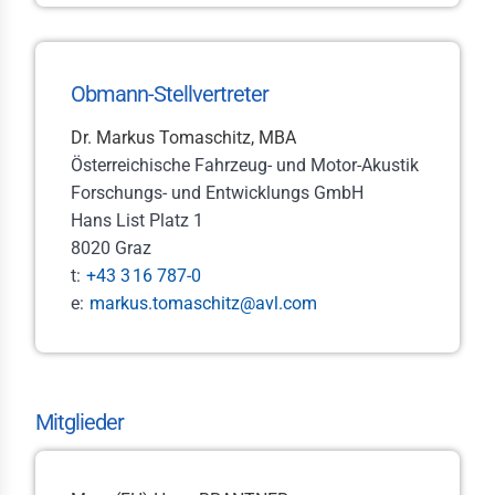
gaben des FV
itionen
Obmann-Stellvertreter
liedschaften
Dr. Markus Tomaschitz, MBA
Österreichische Fahrzeug- und Motor-Akustik
lles
Forschungs- und Entwicklungs GmbH
bewerbe
Hans List Platz 1
8020 Graz
rzeugverband-
t:
+43 3
16 787-0
iläumsstiftung
e:
markus.tomaschitz@avl.com
derung
hhochschulen
men
Mitglieder
elt & Auto