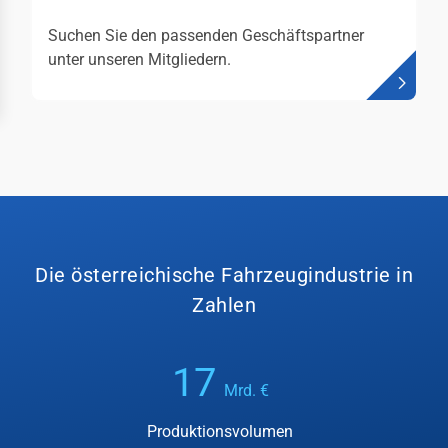
Suchen Sie den passenden Geschäftspartner
häftsstellen
unter unseren Mitgliedern.
ressum
Die österreichische Fahrzeugindustrie in
Zahlen
17
Mrd. €
Produktionsvolumen