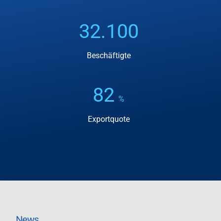
32.100
Beschäftigte
82
%
Exportquote
News