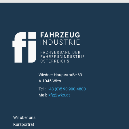
Wiedner Hauptstraße 63
A-1045 Wien
Tel.:
+43 (0)5 90 900-4800
Mail:
kfz@wko.at
D
Wir über uns
O
Kurzporträt