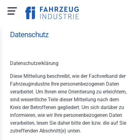
Direkt
Datenschutz
zum
Inhalt
Datenschutzerklärung
 uns
Diese Mitteilung beschreibt, wie der Fachverband der
Fahrzeugindustrie Ihre personenbezogenen Daten
zporträt
verarbeitet. Um Ihnen eine Orientierung zu erleichtern,
m
sind wesentliche Teile dieser Mitteilung nach dem
Kreis der Betroffenen gegliedert. Um sich darüber zu
hverbandsausschuss
informieren, wie wir Ihre personenbezogenen Daten
itsrechtlicher
verarbeiten, lesen Sie daher bitte den bzw. die auf Sie
schuss
zutreffenden Abschnitt(e) unten.
hvertretungen