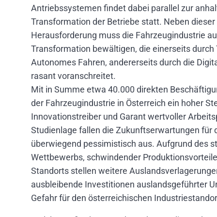
Antriebssystemen findet dabei parallel zur anhal
Transformation der Betriebe statt. Neben diese
Herausforderung muss die Fahrzeugindustrie auc
Transformation bewältigen, die einerseits durch
Autonomes Fahren, andererseits durch die Digita
rasant voranschreitet.
Mit in Summe etwa 40.000 direkten Beschäftig
der Fahrzeugindustrie in Österreich ein hoher Ste
Innovationstreiber und Garant wertvoller Arbeits
Studienlage fallen die Zukunftserwartungen für
überwiegend pessimistisch aus. Aufgrund des s
Wettbewerbs, schwindender Produktionsvorteile
Standorts stellen weitere Auslandsverlagerunge
ausbleibende Investitionen auslandsgeführter 
Gefahr für den österreichischen Industriestandor