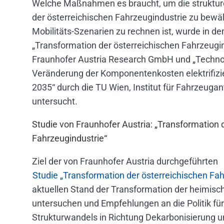
Welche Maßnahmen es braucht, um die strukture
der österreichischen Fahrzeugindustrie zu bewäl
Mobilitäts-Szenarien zu rechnen ist, wurde in de
„Transformation der österreichischen Fahrzeugin
Fraunhofer Austria Research GmbH und „Techno
Veränderung der Komponentenkosten elektrifizi
2035“ durch die TU Wien, Institut für Fahrzeugan
untersucht.
Studie von Fraunhofer Austria: „Transformation 
Fahrzeugindustrie“
Ziel der von Fraunhofer Austria durchgeführten
Studie „Transformation der österreichischen Fa
aktuellen Stand der Transformation der heimisc
untersuchen und Empfehlungen an die Politik für
Strukturwandels in Richtung Dekarbonisierung un