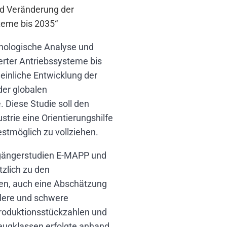
nd Veränderung der
teme bis 2035“
hnologische Analyse und
erter Antriebssysteme bis
heinliche Entwicklung der
der globalen
. Diese Studie soll den
trie eine Orientierungshilfe
stmöglich zu vollziehen.
orgängerstudien E-MAPP und
tzlich zu den
en, auch eine Abschätzung
tlere und schwere
Produktionsstückzahlen und
zeugklassen erfolgte anhand