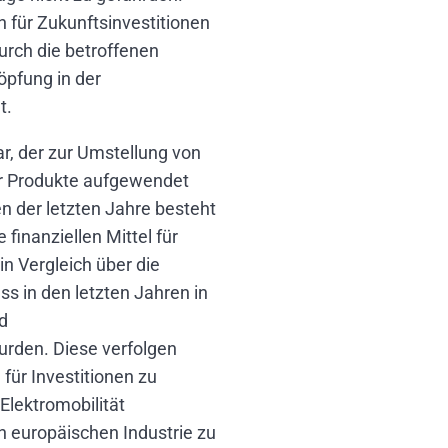
n für Zukunftsinvestitionen
rch die betroffenen
öpfung in der
t.
ar, der zur Umstellung von
er Produkte aufgewendet
n der letzten Jahre besteht
finanziellen Mittel für
n Vergleich über die
s in den letzten Jahren in
d
rden. Diese verfolgen
 für Investitionen zu
Elektromobilität
n europäischen Industrie zu