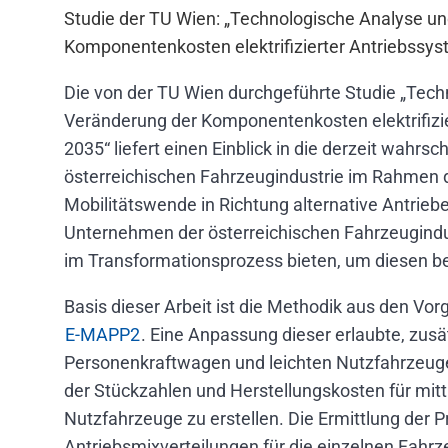
Studie der TU Wien: „Technologische Analyse u
Komponentenkosten elektrifizierter Antriebssys
Die von der TU Wien durchgeführte Studie „Tec
Veränderung der Komponentenkosten elektrifizi
2035“ liefert einen Einblick in die derzeit wahrsc
österreichischen Fahrzeugindustrie im Rahmen 
Mobilitätswende in Richtung alternative Antriebe
Unternehmen der österreichischen Fahrzeugindus
im Transformationsprozess bieten, um diesen be
Basis dieser Arbeit ist die Methodik aus den V
E-MAPP2
. Eine Anpassung dieser erlaubte, zusä
Personenkraftwagen und leichten Nutzfahrzeug
der Stückzahlen und Herstellungskosten für mit
Nutzfahrzeuge zu erstellen. Die Ermittlung der 
Antriebsmixverteilungen für die einzelnen Fahr