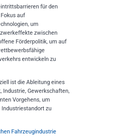
ntrittsbarrieren für den
 Fokus auf
echnologien, um
tzwerkeffekte zwischen
ffene Förderpolitik, um auf
wettbewerbsfähige
verkehrs entwickeln zu
ell ist die Ableitung eines
, Industrie, Gewerkschaften,
mmten Vorgehens, um
 Industriestandort zu
chen Fahrzeugindustrie