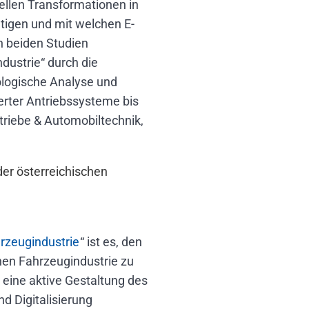
llen Transformationen in
tigen und mit welchen E-
n beiden Studien
dustrie“ durch die
logische Analyse und
erter Antriebssysteme bis
triebe & Automobiltechnik,
der österreichischen
hrzeugindustrie
“ ist es, den
hen Fahrzeugindustrie zu
 eine aktive Gestaltung des
d Digitalisierung