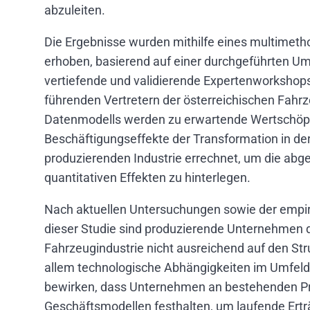
abzuleiten.
Die Ergebnisse wurden mithilfe eines multimet
erhoben, basierend auf einer durchgeführten Um
vertiefende und validierende Expertenworkshop
führenden Vertretern der österreichischen Fahr
Datenmodells werden zu erwartende Wertschöp
Beschäftigungseffekte der Transformation in der
produzierenden Industrie errechnet, um die abg
quantitativen Effekten zu hinterlegen.
Nach aktuellen Untersuchungen sowie der empi
dieser Studie sind produzierende Unternehmen d
Fahrzeugindustrie nicht ausreichend auf den Str
allem technologische Abhängigkeiten im Umfel
bewirken, dass Unternehmen an bestehenden Pr
Geschäftsmodellen festhalten, um laufende Ertr