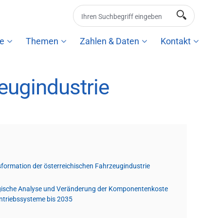
e
Themen
Zahlen & Daten
Kontakt
eugindustrie
sformation der österreichischen Fahrzeugindustrie
gische Analyse und Veränderung der Komponentenkoste
 Antriebssysteme bis 2035