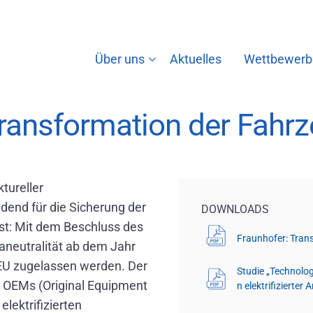
Über uns
Aktuelles
Wettbewerb
Transformation der Fahrz
tureller
dend für die Sicherung der
DOWNLOADS
ist: Mit dem Beschluss des
Fraunhofer: Tran
maneutralität ab dem Jahr
EU zugelassen werden. Der
Studie „Technolo
 OEMs (Original Equipment
n elektrifizierter
elektrifizierten