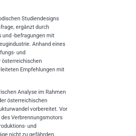
hodischen Studiendesigns
frage, ergänzt durch
s und -befragungen mit
zeugindustrie. Anhand eines
fungs- und
 österreichischen
eleiteten Empfehlungen mit
rischen Analyse im Rahmen
er österreichischen
ukturwandel vorbereitet. Vor
d des Verbrennungsmotors
oduktions- und
äge nicht zu gefährden.