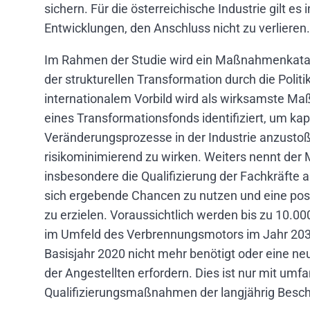
sichern. Für die österreichische Industrie gilt es
Entwicklungen, den Anschluss nicht zu verlieren.
Im Rahmen der Studie wird ein Maßnahmenkatal
der strukturellen Transformation durch die Politi
internationalem Vorbild wird als wirksamste Ma
eines Transformationsfonds identifiziert, um kap
Veränderungsprozesse in der Industrie anzustoß
risikominimierend zu wirken. Weiters nennt d
insbesondere die Qualifizierung der Fachkräfte 
sich ergebende Chancen zu nutzen und eine posi
zu erzielen. Voraussichtlich werden bis zu 10.000
im Umfeld des Verbrennungsmotors im Jahr 203
Basisjahr 2020 nicht mehr benötigt oder eine 
der Angestellten erfordern. Dies ist nur mit umf
Qualifizierungsmaßnahmen der langjährig Beschäf