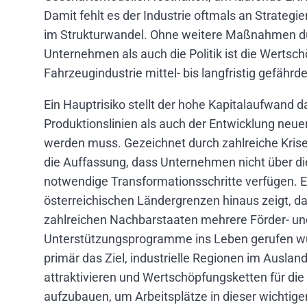
Damit fehlt es der Industrie oftmals an Strategie
im Strukturwandel. Ohne weitere Maßnahmen du
Unternehmen als auch die Politik ist die Wertsch
Fahrzeugindustrie mittel- bis langfristig gefährde
Ein Hauptrisiko stellt der hohe Kapitalaufwand d
Produktionslinien als auch der Entwicklung neu
werden muss. Gezeichnet durch zahlreiche Krise
die Auffassung, dass Unternehmen nicht über die 
notwendige Transformationsschritte verfügen. Ei
österreichischen Ländergrenzen hinaus zeigt, das
zahlreichen Nachbarstaaten mehrere Förder- un
Unterstützungsprogramme ins Leben gerufen wu
primär das Ziel, industrielle Regionen im Ausland
attraktivieren und Wertschöpfungsketten für die 
aufzubauen, um Arbeitsplätze in dieser wichtige