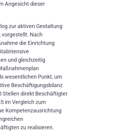
 im Angesicht dieser
og zur aktiven Gestaltung
k vorgestellt. Nach
ßnahme die Einrichtung
italintensive
en und gleichzeitig
er Maßnahmenplan
als wesentlichen Punkt, um
tive Beschäftigungsbilanz
 Stellen direkt Beschäftigter
5 im Vergleich zum
neue Kompetenzausrichtung
angreichen
tigten zu realisieren.