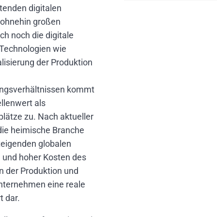
tenden digitalen
r ohnehin großen
h noch die digitale
 Technologien wie
lisierung der Produktion
ungsverhältnissen kommt
llenwert als
plätze zu. Nach aktueller
 die heimische Branche
teigenden globalen
 und hoher Kosten des
n der Produktion und
Unternehmen eine reale
t dar.