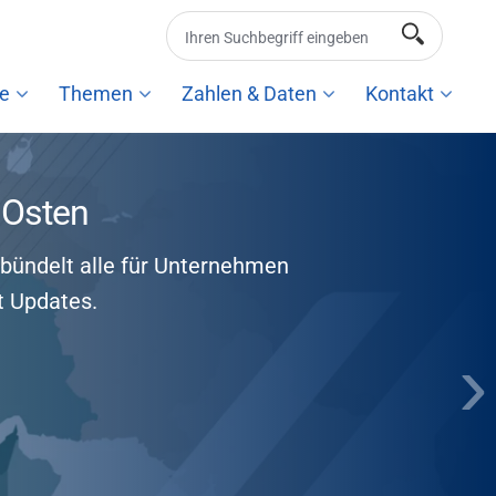
e
Themen
Zahlen & Daten
Kontakt
 Osten
bündelt alle für Unternehmen
t Updates.