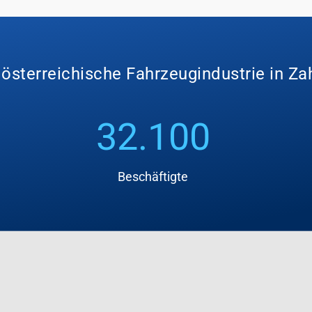
 österreichische Fahrzeugindustrie in Za
32.100
Beschäftigte